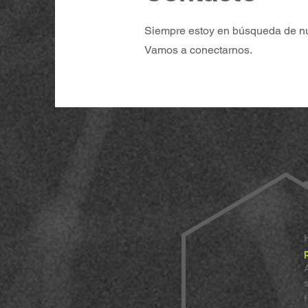
Siempre estoy en búsqueda de n
Vamos a conectarnos.